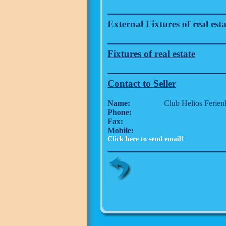
External Fixtures of real esta
Fixtures of real estate
Contact to Seller
Name:
Club Helios Ferien
Phone:
Fax:
Mobile:
Click here to send email!