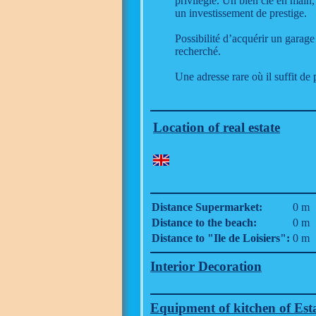
privilégié. Un bien clé en main,
un investissement de prestige.
Possibilité d’acquérir un garage
recherché.
Une adresse rare où il suffit de 
Location of real estate
Distance Supermarket:
0 m
Distance to the beach:
0 m
Distance to "Ile de Loisiers":
0 m
Interior Decoration
Equipment of kitchen of Est