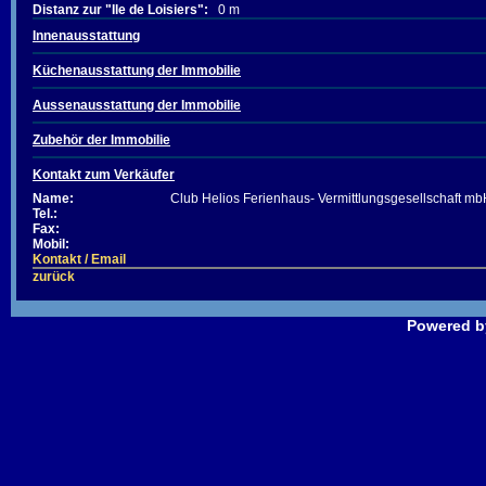
Distanz zur "Ile de Loisiers":
0 m
Innenausstattung
Küchenausstattung der Immobilie
Aussenausstattung der Immobilie
Zubehör der Immobilie
Kontakt zum Verkäufer
Name:
Club Helios Ferienhaus- Vermittlungsgesellschaft m
Tel.:
Fax:
Mobil:
Kontakt / Email
zurück
Powered 