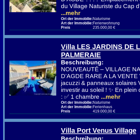
du Village Naturiste du Cap 
...mehr
Ort der Immobilie:
Naturisme
Art der Immobilie:
Ferienwohnung
Preis
235.000,00 €
Villa LES JARDINS DE 
PALMERAIE
Beschreibung:
NOUVEAUTÉ – VILLAGE N
D’AGDE RARE A LA VENTE Vi
jacuzzi & panneaux solaires 
investir au soleil ! ✨ En plein
: ✅ 1 chambre
...mehr
Ort der Immobilie:
Naturisme
Art der Immobilie:
Ferienhaus
Preis
419.000,00 €
Villa Port Venus Village
Beschreibung: