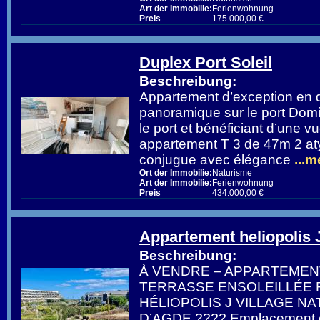
Art der Immobilie:
Ferienwohnung
Preis
175.000,00 €
Duplex Port Soleil
Beschreibung:
Appartement d’exception en 
panoramique sur le port Do
le port et bénéficiant d’une v
appartement T 3 de 47m 2 at
conjugue avec élégance
...m
Ort der Immobilie:
Naturisme
Art der Immobilie:
Ferienwohnung
Preis
434.000,00 €
Appartement heliopolis 
Beschreibung:
À VENDRE – APPARTEMEN
TERRASSE ENSOLEILLÉE 
HÉLIOPOLIS J VILLAGE NA
D’AGDE ???? Emplacement e