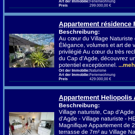
Art der Immobilie:
Ferienwohnung
Preis
299.000,00 €
Appartement résidence
Beschreibung:
Au cœur du Village Naturist
Élégance, volumes et art de 
privilégié Au cœur du très rec
du Cap d'Agde, découvrez un 
potentiel exceptionnel.
...meh
Ort der Immobilie:
Naturisme
Art der Immobilie:
Ferienwohnung
Preis
429.000,00 €
Appartement Heliopolis
Beschreibung:
Village naturiste, Cap d'Ag
d'Agde - Village naturiste -
Magnifique Appartement de 
terrasse de 7m² au Village N