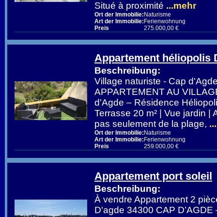
Situé à proximité
...mehr
Ort der Immobilie:
Naturisme
Art der Immobilie:
Ferienwohnung
Preis
275.000,00 €
Appartement héliopolis 
Beschreibung:
Village naturiste - Cap d'A
APPARTEMENT AU VILLAG
d'Agde – Résidence Héliopoli
Terrasse 20 m² | Vue jardin 
pas seulement de la plage,
..
Ort der Immobilie:
Naturisme
Art der Immobilie:
Ferienwohnung
Preis
259.000,00 €
Appartement port soleil
Beschreibung:
À vendre Appartement 2 pièc
D'agde 34300 CAP D’AGD