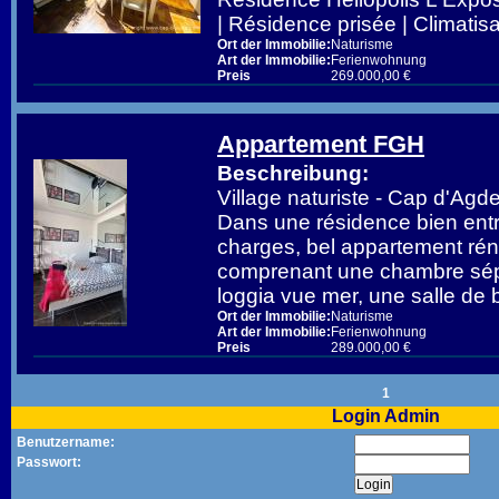
| Résidence prisée | Climatis
Ort der Immobilie:
Naturisme
Art der Immobilie:
Ferienwohnung
Preis
269.000,00 €
Appartement FGH
Beschreibung:
Village naturiste - Cap d'A
Dans une résidence bien entr
charges, bel appartement ré
comprenant une chambre sép
loggia vue mer, une salle de 
Ort der Immobilie:
Naturisme
Art der Immobilie:
Ferienwohnung
Preis
289.000,00 €
1
Login Admin
Benutzername:
Passwort: