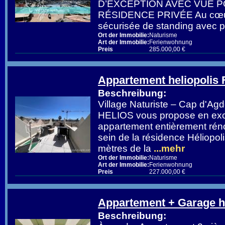
D’EXCEPTION AVEC VUE P
RÉSIDENCE PRIVÉE Au cœur
sécurisée de standing avec p
Ort der Immobilie:
Naturisme
Art der Immobilie:
Ferienwohnung
Preis
285.000,00 €
Appartement heliopolis
Beschreibung:
Village Naturiste – Cap d'A
HELIOS vous propose en excl
appartement entièrement réno
sein de la résidence Héliopo
mètres de la
...mehr
Ort der Immobilie:
Naturisme
Art der Immobilie:
Ferienwohnung
Preis
227.000,00 €
Appartement + Garage he
Beschreibung: