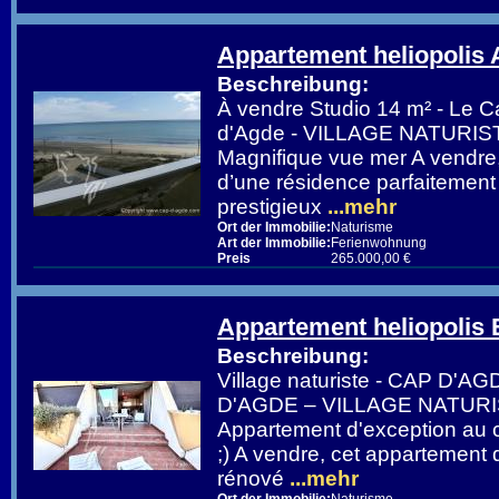
Appartement heliopolis
Beschreibung:
À vendre Studio 14 m² - Le 
d'Agde - VILLAGE NATURIS
Magnifique vue mer A vendre,
d’une résidence parfaitement
prestigieux
...mehr
Ort der Immobilie:
Naturisme
Art der Immobilie:
Ferienwohnung
Preis
265.000,00 €
Appartement heliopolis 
Beschreibung:
Village naturiste - CAP D'
D'AGDE – VILLAGE NATURI
Appartement d'exception au c
;) A vendre, cet appartement
rénové
...mehr