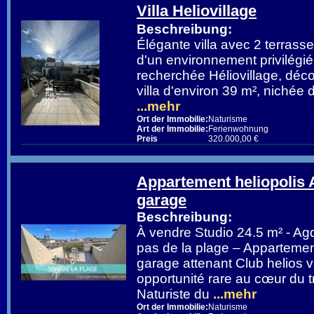
Villa Heliovillage
Beschreibung:
Élégante villa avec 2 terrass
d'un environnement privilégié
recherchée Héliovillage, déc
villa d'environ 39 m², niché
...mehr
Ort der Immobilie:
Naturisme
Art der Immobilie:
Ferienwohnung
Preis
320.000,00 €
Appartement heliopolis
garage
Beschreibung:
À vendre Studio 24.5 m² - A
pas de la plage – Appartemen
garage attenant Club helios
opportunité rare au cœur du t
Naturiste du
...mehr
Ort der Immobilie:
Naturisme