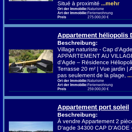
Situé à proximité
...mehr
Ort der Immobilie:
Naturisme
Art der Immobilie:
Ferienwohnung
Preis
275.000,00 €
Appartement héliopolis 
Beschreibung:
Village naturiste - Cap d'A
APPARTEMENT AU VILLAG
d'Agde – Résidence Héliopoli
Terrasse 20 m² | Vue jardin 
pas seulement de la plage,
..
Ort der Immobilie:
Naturisme
Art der Immobilie:
Ferienwohnung
Preis
259.000,00 €
Appartement port soleil
Beschreibung:
À vendre Appartement 2 pièc
D'agde 34300 CAP D’AGD