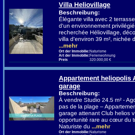
Villa Heliovillage
Beschreibung:
Élégante villa avec 2 terrass
d'un environnement privilégié
recherchée Héliovillage, déc
villa d'environ 39 m², niché
...mehr
Ort der Immobilie:
Naturisme
Art der Immobilie:
Ferienwohnung
Preis
320.000,00 €
Appartement heliopolis
garage
Beschreibung:
À vendre Studio 24.5 m² - A
pas de la plage – Appartemen
garage attenant Club helios
opportunité rare au cœur du t
Naturiste du
...mehr
Ort der Immobilie:
Naturisme