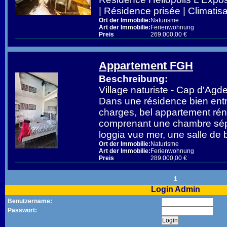
| Résidence prisée | Climatis
Ort der Immobilie:
Naturisme
Art der Immobilie:
Ferienwohnung
Preis
269.000,00 €
Appartement FGH
Beschreibung:
Village naturiste - Cap d'A
Dans une résidence bien entr
charges, bel appartement ré
comprenant une chambre sép
loggia vue mer, une salle de 
Ort der Immobilie:
Naturisme
Art der Immobilie:
Ferienwohnung
Preis
289.000,00 €
1
Login Admin
Benutzername:
Passwort: