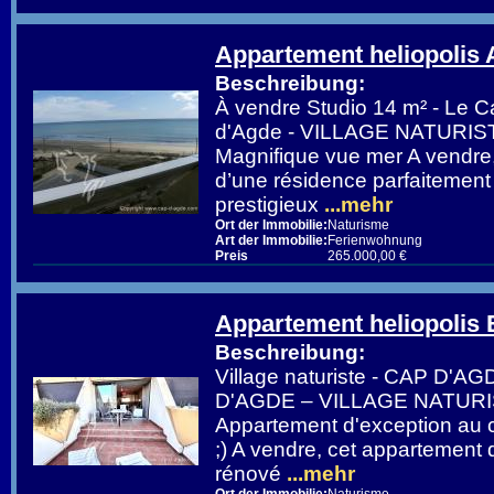
Appartement heliopolis
Beschreibung:
À vendre Studio 14 m² - Le 
d'Agde - VILLAGE NATURIS
Magnifique vue mer A vendre,
d’une résidence parfaitement
prestigieux
...mehr
Ort der Immobilie:
Naturisme
Art der Immobilie:
Ferienwohnung
Preis
265.000,00 €
Appartement heliopolis 
Beschreibung:
Village naturiste - CAP D'
D'AGDE – VILLAGE NATURI
Appartement d'exception au c
;) A vendre, cet appartement
rénové
...mehr