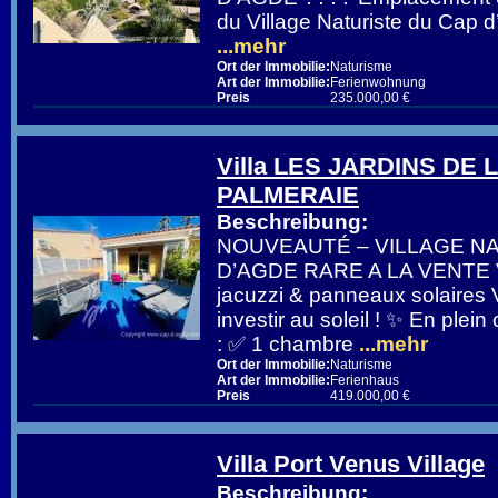
du Village Naturiste du Cap 
...mehr
Ort der Immobilie:
Naturisme
Art der Immobilie:
Ferienwohnung
Preis
235.000,00 €
Villa LES JARDINS DE 
PALMERAIE
Beschreibung:
NOUVEAUTÉ – VILLAGE N
D’AGDE RARE A LA VENTE Vi
jacuzzi & panneaux solaires 
investir au soleil ! ✨ En plein
: ✅ 1 chambre
...mehr
Ort der Immobilie:
Naturisme
Art der Immobilie:
Ferienhaus
Preis
419.000,00 €
Villa Port Venus Village
Beschreibung: