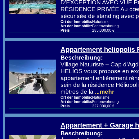
D’EXCEPTION AVEC VUE P
RÉSIDENCE PRIVÉE Au cœur
sécurisée de standing avec p
Ort der Immobilie:
Naturisme
Art der Immobilie:
Ferienwohnung
Preis
285.000,00 €
Appartement heliopolis
Beschreibung:
Village Naturiste – Cap d'A
HELIOS vous propose en excl
appartement entièrement réno
sein de la résidence Héliopo
mètres de la
...mehr
Ort der Immobilie:
Naturisme
Art der Immobilie:
Ferienwohnung
Preis
227.000,00 €
Appartement + Garage he
Beschreibung: