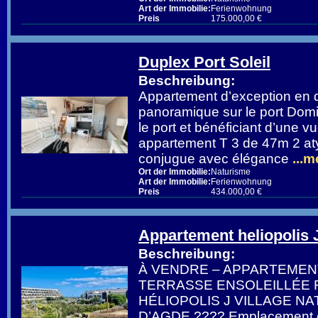
Art der Immobilie:
Ferienwohnung
Preis
175.000,00 €
Duplex Port Soleil
Beschreibung:
Appartement d’exception en 
panoramique sur le port Do
le port et bénéficiant d’une v
appartement T 3 de 47m 2 at
conjugue avec élégance
...m
Ort der Immobilie:
Naturisme
Art der Immobilie:
Ferienwohnung
Preis
434.000,00 €
Appartement heliopolis 
Beschreibung:
À VENDRE – APPARTEMEN
TERRASSE ENSOLEILLÉE 
HÉLIOPOLIS J VILLAGE NA
D’AGDE ???? Emplacement e