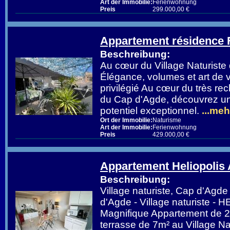
Art der Immobilie:
Ferienwohnung
Preis
299.000,00 €
Appartement résidence
Beschreibung:
Au cœur du Village Naturist
Élégance, volumes et art de 
privilégié Au cœur du très rec
du Cap d'Agde, découvrez un 
potentiel exceptionnel.
...meh
Ort der Immobilie:
Naturisme
Art der Immobilie:
Ferienwohnung
Preis
429.000,00 €
Appartement Heliopolis
Beschreibung:
Village naturiste, Cap d'Ag
d'Agde - Village naturiste -
Magnifique Appartement de 
terrasse de 7m² au Village N