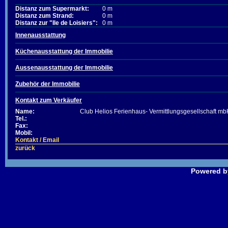
Distanz zum Supermarkt:
0 m
Distanz zum Strand:
0 m
Distanz zur "Ile de Loisiers":
0 m
Innenausstattung
Küchenausstattung der Immobilie
Aussenausstattung der Immobilie
Zubehör der Immobilie
Kontakt zum Verkäufer
Name:
Club Helios Ferienhaus- Vermittlungsgesellschaft m
Tel.:
Fax:
Mobil:
Kontakt / Email
zurück
Powered 