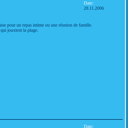
Date:
28.11.2006
'aise pour un repas intime ou une réunion de famille.
ui jouxtent la plage.
Date: