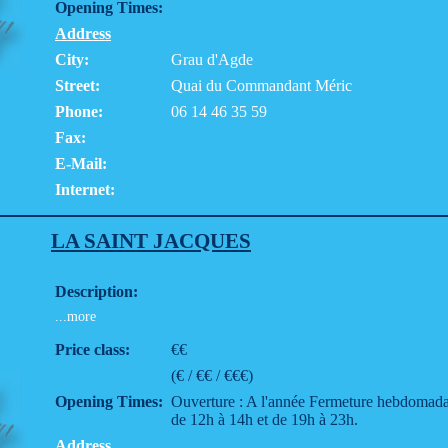
Opening Times:
Address
City:
Grau d'Agde
Street:
Quai du Commandant Méric
Phone:
06 14 46 35 59
Fax:
E-Mail:
Internet:
LA SAINT JACQUES
Description:
...more
Price class:
€€
(€ / €€ / €€€)
Opening Times:
Ouverture : A l'année Fermeture hebdomadair
de 12h à 14h et de 19h à 23h.
Address