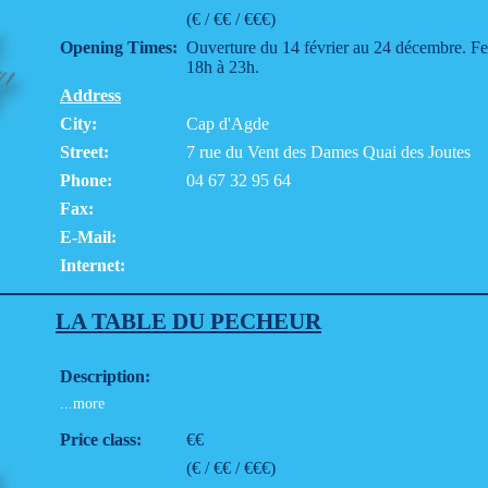
(€ / €€ / €€€)
Opening Times:
Ouverture du 14 février au 24 décembre. Fe
18h à 23h.
Address
City:
Cap d'Agde
Street:
7 rue du Vent des Dames Quai des Joutes
Phone:
04 67 32 95 64
Fax:
E-Mail:
Internet:
LA TABLE DU PECHEUR
Description:
...more
Price class:
€€
(€ / €€ / €€€)