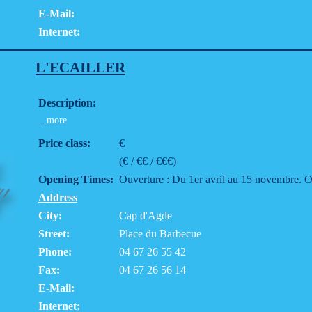
E-Mail:
Internet:
L'ECAILLER
Description:
...more
Price class:
€
(€ / €€ / €€€)
Opening Times:
Ouverture : Du 1er avril au 15 novembre. Ou
Address
City:
Cap d'Agde
Street:
Place du Barbecue
Phone:
04 67 26 55 42
Fax:
04 67 26 56 14
E-Mail:
Internet: