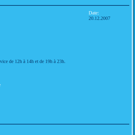
Date:
20.12.2007
ice de 12h à 14h et de 19h à 23h.
e