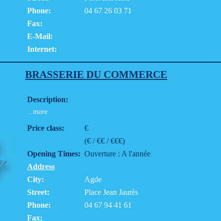
Phone:
04 67 26 03 71
Fax:
E-Mail:
Internet:
BRASSERIE DU COMMERCE
Description:
...more
Price class:
€
(€ / €€ / €€€)
Opening Times:
Ouverture : A l'année
Address
City:
Agde
Street:
Place Jean Jaurès
Phone:
04 67 94 41 61
Fax: