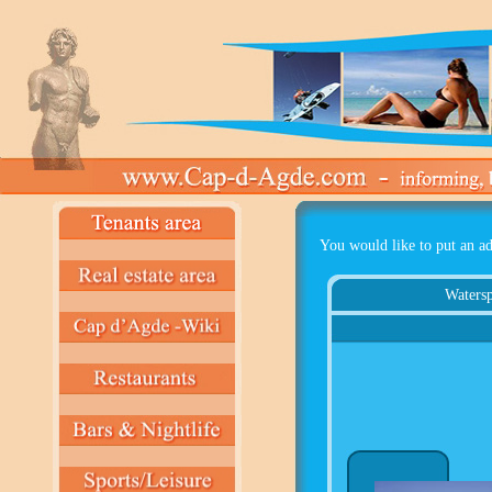
You would like to put an ad
Watersp