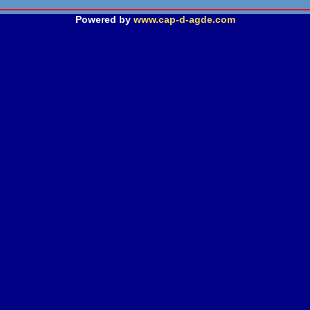
Powered by
www.cap-d-agde.com