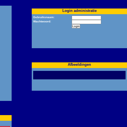
Login administratie
Gebruiksnaam:
Wachtwoord:
Afbeeldingen